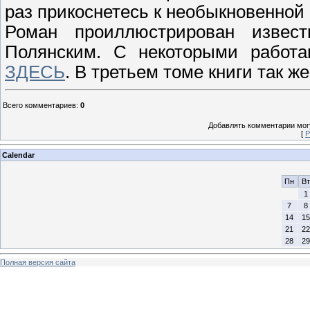
раз прикоснетесь к необыкновенной
Роман проиллюстрирован извес
Полянским. С некоторыми работа
ЗДЕСЬ
. В третьем томе книги так 
Всего комментариев
:
0
Добавлять комментарии могу
[
Р
Calendar
Пн
Вт
1
7
8
14
15
21
22
28
29
Полная версия сайта