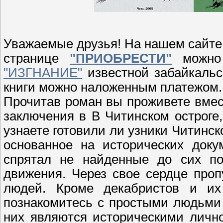
Уважаемые друзья! На нашем сайт
странице
"ПРИОБРЕСТИ"
можно 
"ИЗГНАНИЕ"
известной забайкальс
книги можно наложенным платежом.
Прочитав роман вы проживете вмест
заключения в В Читинском остроге
узнаете готовили ли узники Читинск
основанное на исторических доку
спрятал не найденные до сих по
движения. Через свое сердце проп
людей. Кроме декабристов и и
познакомитесь с простыми людьми
них являются историческими личн