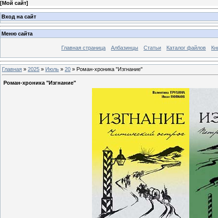
[
Мой сайт
]
Вход на сайт
Меню сайта
Главная страница
Албазинцы
Статьи
Каталог файлов
Кн
Главная
»
2025
»
Июль
»
20
» Роман-хроника "Изгнание"
Роман-хроника "Изгнание"